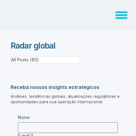
Radar global
All Posts
(83)
83 posts
Receba nossos insights estratégicos
Análises, tendências globais, atualizações regulatórias e
oportunidades para sua operação internacional.
Nome
E-mail
*