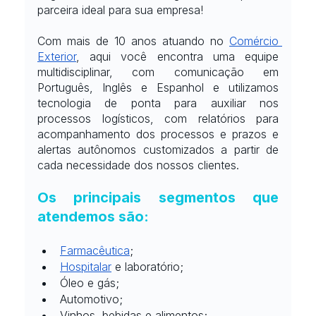
parceira ideal para sua empresa!
Com mais de 10 anos atuando no
Comércio 
Exterior
, aqui você encontra uma equipe 
multidisciplinar, com comunicação em 
Português, Inglês e Espanhol e utilizamos 
tecnologia de ponta para auxiliar nos 
processos logísticos, com relatórios para 
acompanhamento dos processos e prazos e 
alertas autônomos customizados a partir de 
cada necessidade dos nossos clientes.
Os principais segmentos que 
atendemos são:
Farmacêutica
;
Hospitalar
 e laboratório;
Óleo e gás;
Automotivo;
Vinhos, bebidas e alimentos;