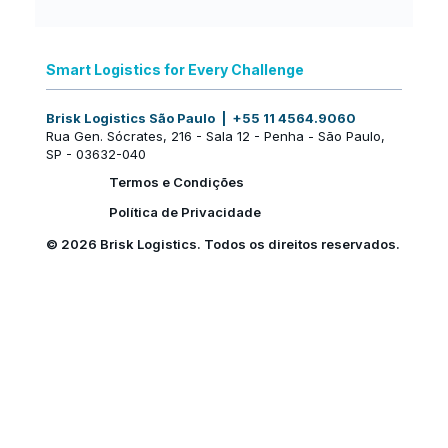
Nova identidade, a mesma
excelência no mercado internacional:
Smart Logistics for Every Challenge
uma nova fase da Brisk Logistics
Brisk Logistics São Paulo | +55 11 4564.9060
Rua Gen. Sócrates, 216 - Sala 12 - Penha - São Paulo,
SP - 03632-040
Termos e Condições
Política de Privacidade
© 2026 Brisk Logistics. Todos os direitos reservados.