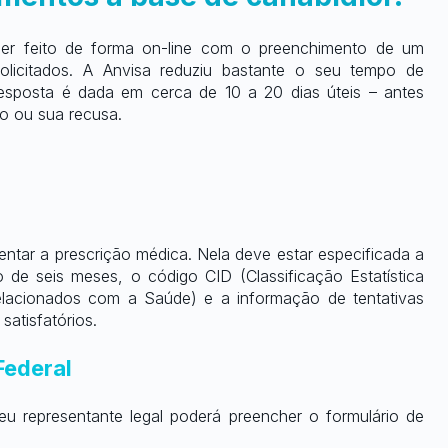
ser feito de forma on-line com o preenchimento de um 
licitados. A Anvisa reduziu bastante o seu tempo de 
 resposta é dada em cerca de 10 a 20 dias úteis – antes 
ão ou sua recusa.
tar a prescrição médica. Nela deve estar especificada a 
 de seis meses, o código CID (Classificação Estatística 
lacionados com a Saúde) e a informação de tentativas 
atisfatórios.
Federal
u representante legal poderá preencher o formulário de 