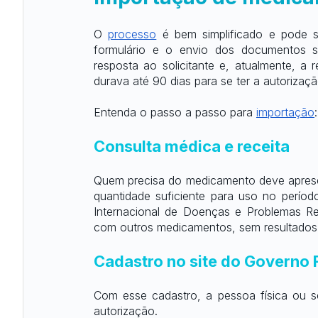
O
processo
 é bem simplificado e pode 
formulário e o envio dos documentos so
resposta ao solicitante e, atualmente, a
durava até 90 dias para se ter a autorizaç
Entenda o passo a passo para
importação
:
Consulta médica e receita
Quem precisa do medicamento deve apresen
quantidade suficiente para uso no período
Internacional de Doenças e Problemas Re
com outros medicamentos, sem resultados s
Cadastro no site do Governo 
Com esse cadastro, a pessoa física ou se
autorização.