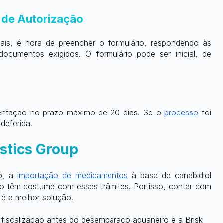
 de Autorização
is, é hora de preencher o formulário, respondendo às 
cumentos exigidos. O formulário pode ser inicial, de 
mentação no prazo máximo de 20 dias. Se o
processo
 foi 
deferida.
stics Group
o, a
importação de medicamentos
 à base de canabidiol 
o têm costume com esses trâmites. Por isso, contar com 
é a melhor solução.
fiscalização antes do desembaraço aduaneiro e a Brisk 