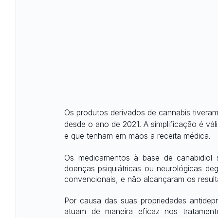
Os produtos derivados de cannabis tivera
desde o ano de 2021. A simplificação é vá
e que tenham em mãos a receita médica.
Os medicamentos à base de canabidiol 
doenças psiquiátricas ou neurológicas de
convencionais, e não alcançaram os resul
Por causa das suas propriedades antidepre
atuam de maneira eficaz nos tratamentos