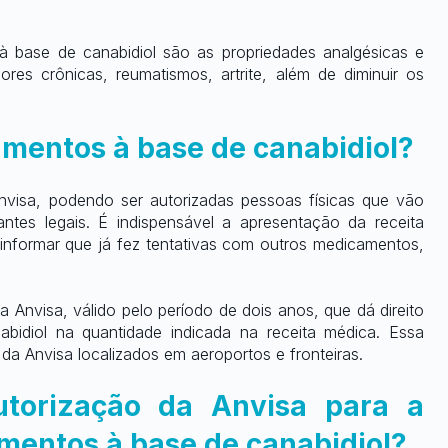
à base de canabidiol são as propriedades analgésicas e 
res crônicas, reumatismos, artrite, além de diminuir os 
mentos à base de canabidiol?
visa, podendo ser autorizadas pessoas físicas que vão 
tes legais. É indispensável a apresentação da receita 
informar que já fez tentativas com outros medicamentos, 
Anvisa, válido pelo período de dois anos, que dá direito 
idiol na quantidade indicada na receita médica. Essa 
da Anvisa localizados em aeroportos e fronteiras.
torização da Anvisa para a 
mentos à base de canabidiol?