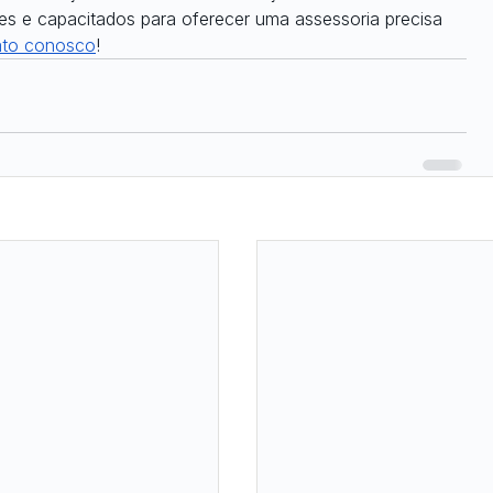
tes e capacitados para oferecer uma assessoria precisa 
ato conosco
!