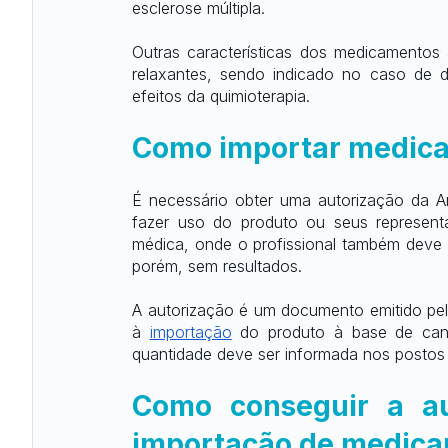
esclerose múltipla.
Outras características dos medicamentos 
relaxantes, sendo indicado no caso de do
efeitos da quimioterapia.
Como importar medica
É necessário obter uma autorização da An
fazer uso do produto ou seus representan
médica, onde o profissional também deve 
porém, sem resultados.
A autorização é um documento emitido pela 
à
importação
 do produto à base de canab
quantidade deve ser informada nos postos 
Como conseguir a au
importação de medica