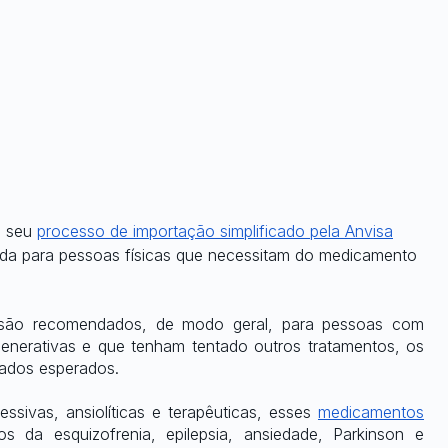
m seu
processo de importação simplificado pela Anvisa
lida para pessoas físicas que necessitam do medicamento 
são recomendados, de modo geral, para pessoas com 
generativas e que tenham tentado outros tratamentos, os 
tados esperados.
ssivas, ansiolíticas e terapêuticas, esses
medicamentos
 da esquizofrenia, epilepsia, ansiedade, Parkinson e 