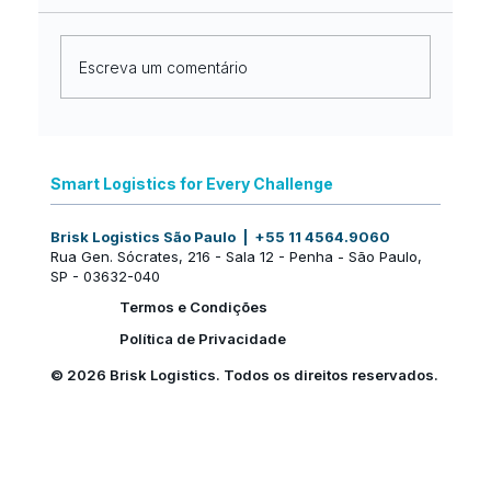
Escreva um comentário
Nova identidade, a mesma
excelência no mercado internacional:
Smart Logistics for Every Challenge
uma nova fase da Brisk Logistics
Brisk Logistics São Paulo | +55 11 4564.9060
Rua Gen. Sócrates, 216 - Sala 12 - Penha - São Paulo,
SP - 03632-040
Termos e Condições
Política de Privacidade
© 2026 Brisk Logistics. Todos os direitos reservados.