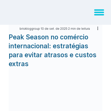
briskloggroup
10 de set. de 2025
2 min de leitura
Peak Season no comércio
internacional: estratégias
para evitar atrasos e custos
extras