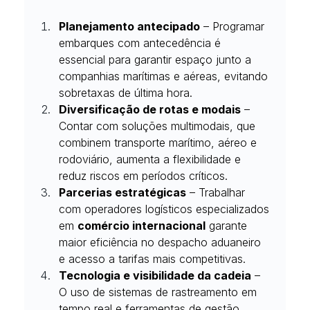
Planejamento antecipado
 – Programar 
embarques com antecedência é 
essencial para garantir espaço junto a 
companhias marítimas e aéreas, evitando 
sobretaxas de última hora.
Diversificação de rotas e modais
 – 
Contar com soluções multimodais, que 
combinem transporte marítimo, aéreo e 
rodoviário, aumenta a flexibilidade e 
reduz riscos em períodos críticos.
Parcerias estratégicas
 – Trabalhar 
com operadores logísticos especializados 
em 
comércio internacional
 garante 
maior eficiência no despacho aduaneiro 
e acesso a tarifas mais competitivas.
Tecnologia e visibilidade da cadeia
 – 
O uso de sistemas de rastreamento em 
tempo real e ferramentas de gestão 