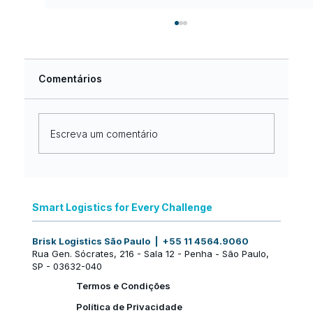
Comentários
Escreva um comentário
Nova identidade, a mesma
excelência no mercado internacional:
Smart Logistics for Every Challenge
uma nova fase da Brisk Logistics
Brisk Logistics São Paulo | +55 11 4564.9060
Rua Gen. Sócrates, 216 - Sala 12 - Penha - São Paulo,
SP - 03632-040
Termos e Condições
Política de Privacidade