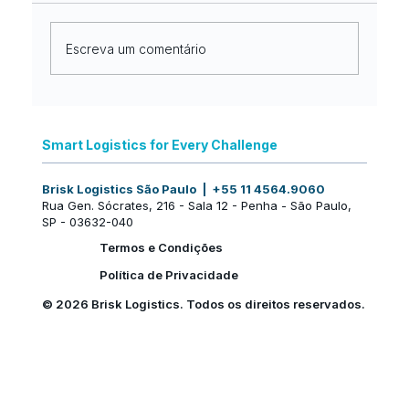
Escreva um comentário
Nova identidade, a mesma
excelência no mercado internacional:
Smart Logistics for Every Challenge
uma nova fase da Brisk Logistics
Brisk Logistics São Paulo | +55 11 4564.9060
Rua Gen. Sócrates, 216 - Sala 12 - Penha - São Paulo,
SP - 03632-040
Termos e Condições
Política de Privacidade
© 2026 Brisk Logistics. Todos os direitos reservados.