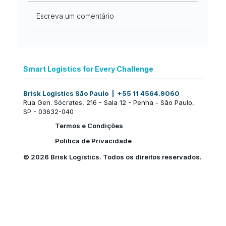
Escreva um comentário
Nova identidade, a mesma
excelência no mercado internacional:
Smart Logistics for Every Challenge
uma nova fase da Brisk Logistics
Brisk Logistics São Paulo | +55 11 4564.9060
Rua Gen. Sócrates, 216 - Sala 12 - Penha - São Paulo,
SP - 03632-040
Termos e Condições
Política de Privacidade
© 2026 Brisk Logistics. Todos os direitos reservados.