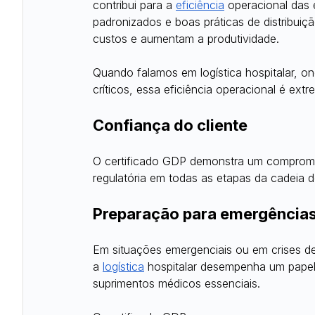
contribui para a
eficiência
 operacional das
padronizados e boas práticas de distribuiç
custos e aumentam a produtividade.
Quando falamos em logística hospitalar, o
críticos, essa eficiência operacional é ext
Confiança do cliente
O certificado GDP demonstra um compromi
regulatória em todas as etapas da cadeia d
Preparação para emergências
Em situações emergenciais ou em crises de
a
logística
 hospitalar desempenha um papel i
suprimentos médicos essenciais.