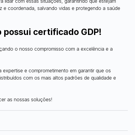
a lidar com essas situações, garantindo que estejam 
az e coordenada, salvando vidas e protegendo a saúde 
p possui certificado GDP!
orçando o nosso compromisso com a excelência e a 
sa expertise e comprometimento em garantir que os 
istribuídos com os mais altos padrões de qualidade e 
er as nossas soluções!