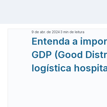
9 de abr. de 2024
3 min de leitura
Entenda a impor
GDP (Good Distr
logística hospit