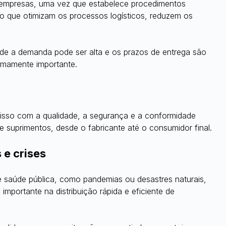
 empresas, uma vez que estabelece procedimentos 
ão que otimizam os processos logísticos, reduzem os 
nde a demanda pode ser alta e os prazos de entrega são 
remamente importante.
sso com a qualidade, a segurança e a conformidade 
e suprimentos, desde o fabricante até o consumidor final.
 e crises
 saúde pública, como pandemias ou desastres naturais, 
mportante na distribuição rápida e eficiente de 