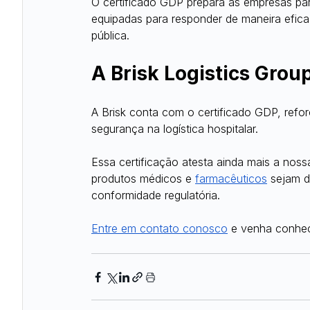
O certificado GDP prepara as empresas par
equipadas para responder de maneira efic
pública.
A Brisk Logistics Grou
A Brisk conta com o certificado GDP, ref
segurança na logística hospitalar.
Essa certificação atesta ainda mais a nos
produtos médicos e
farmacêuticos
 sejam d
conformidade regulatória.
Entre em contato conosco
 e venha conhec