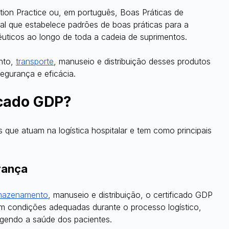
ution Practice ou, em português, Boas Práticas de 
nal que estabelece padrões de boas práticas para a 
êuticos ao longo de toda a cadeia de suprimentos.
nto,
transporte
, manuseio e distribuição desses produtos 
segurança e eficácia.
icado GDP?
s que atuam na logística hospitalar e tem como principais 
rança
mazenamento
, manuseio e distribuição, o certificado GDP 
m condições adequadas durante o processo logístico, 
tegendo a saúde dos pacientes.