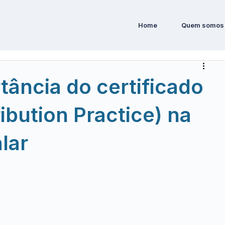
Home
Quem somos
tância do certificado
ibution Practice) na
alar