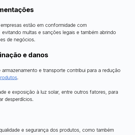
amentações
as empresas estão em conformidade com 
is, evitando multas e sanções legais e também abrindo 
es de negócios.
inação e danos
armazenamento e transporte contribui para a redução 
produtos
.
de e exposição à luz solar, entre outros fatores, para 
ar desperdícios.
qualidade e segurança dos produtos, como também 