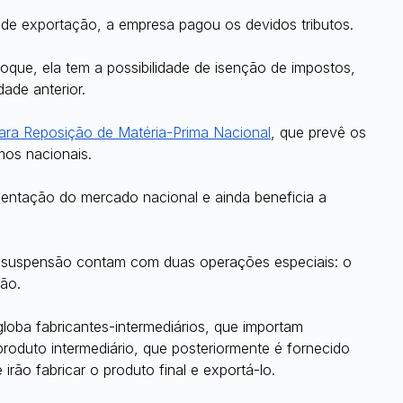
 de exportação, a empresa pagou os devidos tributos.
toque, ela tem a possibilidade de isenção de impostos, 
ade anterior.
ra Reposição de Matéria-Prima Nacional
, que prevê os 
os nacionais.
entação do mercado nacional e ainda beneficia a 
 suspensão contam com duas operações especiais: o 
ão.
loba fabricantes-intermediários, que importam 
produto intermediário, que posteriormente é fornecido 
irão fabricar o produto final e exportá-lo.