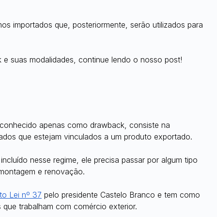
mos importados que, posteriormente, serão utilizados para 
 e suas modalidades, continue lendo o nosso post!
, conhecido apenas como drawback, consiste na 
ados que estejam vinculados a um produto exportado.
incluído nesse regime, ele precisa passar por algum tipo 
, montagem e renovação.
to Lei nº 37
 pelo presidente Castelo Branco e tem como 
s que trabalham com comércio exterior.