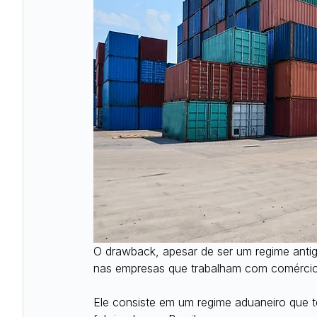
O drawback, apesar de ser um regime antig
nas empresas que trabalham com comércio 
Ele consiste em um regime aduaneiro que t