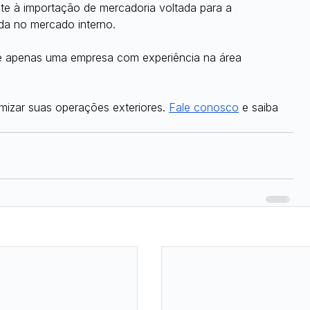
e à importação de mercadoria voltada para a 
da no mercado interno.
ue apenas uma empresa com experiência na área 
mizar suas operações exteriores. 
Fale conosco
 e saiba 