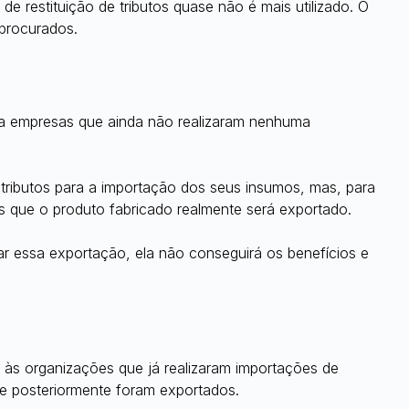
e restituição de tributos quase não é mais utilizado. O 
procurados.
a empresas que ainda não realizaram nenhuma 
ributos para a importação dos seus insumos, mas, para 
as que o produto fabricado realmente será exportado.
 essa exportação, ela não conseguirá os benefícios e 
às organizações que já realizaram importações de 
e posteriormente foram exportados.