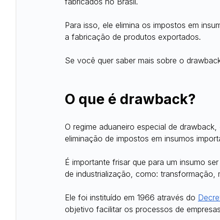
fabricados no Brasil.
Para isso, ele elimina os impostos em insu
a fabricação de produtos exportados.
Se você quer saber mais sobre o drawback
O que é drawback?
O regime aduaneiro especial de drawback
eliminação de impostos em insumos import
É importante frisar que para um insumo ser 
de industrialização, como: transformação
Ele foi instituído em 1966 através do 
Decre
objetivo facilitar os processos de empresa