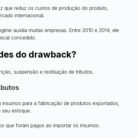
ez que reduz os custos de produção do produto, 
rcado internacional.
egime auxilia muitas empresas. Entre 2010 e 2014, ele 
iscal concedido.
ades do drawback?
ção, suspensão e restituição de tributos.
ibutos
 insumos para a fabricação de produtos exportados, 
 seu estoque.
utos que foram pagos ao importar os insumos.