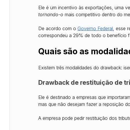
Ele é um incentivo às exportações, uma v
tornando-o
 mais competitivo dentro do me
De acordo com o 
Governo Federal
, esse r
correspondeu a 29% de todo o benefício f
Quais são as modalid
Existem três modalidades do drawback: isen
Drawback de restituição de tr
Ele é destinado a empresas que importaram
mas que não desejam fazer a reposição do
A empresa pode pedir restituição dos trib