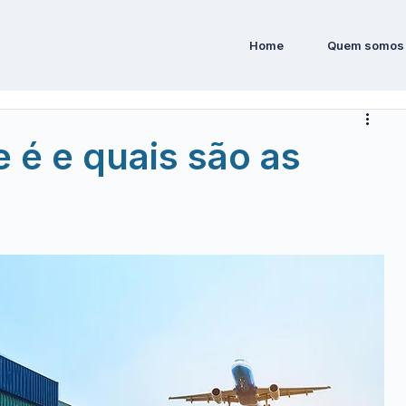
Home
Quem somos
 é e quais são as