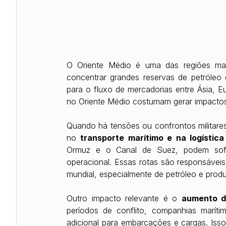
O Oriente Médio é uma das regiões mais
concentrar grandes reservas de petróleo e
para o fluxo de mercadorias entre Ásia, Euro
no Oriente Médio costumam gerar impactos 
Quando há tensões ou confrontos militares 
no 
transporte marítimo e na logística
Ormuz e o Canal de Suez, podem sofrer
operacional. Essas rotas são responsáveis
mundial, especialmente de petróleo e produt
Outro impacto relevante é o 
aumento do
períodos de conflito, companhias maríti
adicional para embarcações e cargas. Iss