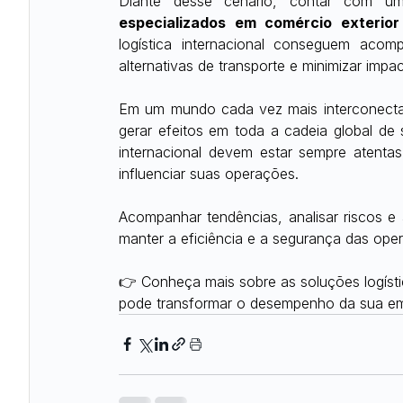
Diante desse cenário, contar com u
especializados em comércio exterior
logística internacional conseguem acompa
alternativas de transporte e minimizar impa
Em um mundo cada vez mais interconectad
gerar efeitos em toda a cadeia global de
internacional devem estar sempre atentas
influenciar suas operações.
Acompanhar tendências, analisar riscos e a
manter a eficiência e a segurança das ope
👉 Conheça mais sobre as soluções logísti
pode transformar o desempenho da sua e