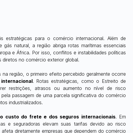
 estratégicas para o comércio internacional. Além de 
 gás natural, a região abriga rotas marítimas essenciais 
pa e África. Por isso, conflitos e instabilidades políticas 
diretos no comércio exterior global.
na região, o primeiro efeito percebido geralmente ocorre 
 internacional
. Rotas estratégicas, como o Estreito de 
 restrições, atrasos ou aumento no nível de risco 
 pela passagem de uma parcela significativa do comércio 
os industrializados.
 custo do frete e dos seguros internacionais
. Em 
mas e seguradoras elevam suas tarifas devido ao risco 
o afeta diretamente empresas que dependem do comércio 