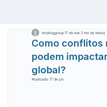
briskloggroup
17 de mar.
2 min de leitura
Como conflitos 
podem impactar 
global?
Atualizado:
17 de jun.