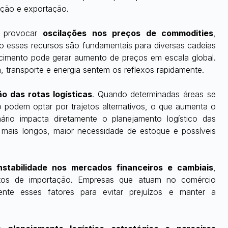
tação e exportação.
 provocar 
oscilações nos preços de commodities
, 
mo esses recursos são fundamentais para diversas cadeias 
necimento pode gerar aumento de preços em escala global. 
 transporte e energia sentem os reflexos rapidamente.
o das rotas logísticas
. Quando determinadas áreas se 
podem optar por trajetos alternativos, o que aumenta o 
rio impacta diretamente o planejamento logístico das 
mais longos, maior necessidade de estoque e possíveis 
nstabilidade nos mercados financeiros e cambiais
, 
stos de importação. Empresas que atuam no comércio 
ente esses fatores para evitar prejuízos e manter a 