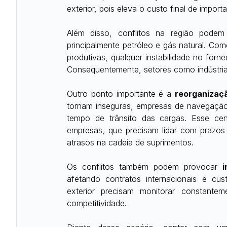
exterior, pois eleva o custo final de impor
Além disso, conflitos na região podem
principalmente petróleo e gás natural. Co
produtivas, qualquer instabilidade no for
Consequentemente, setores como indústria,
Outro ponto importante é a 
reorganizaçã
tornam inseguras, empresas de navegação 
tempo de trânsito das cargas. Esse cená
empresas, que precisam lidar com prazos 
atrasos na cadeia de suprimentos.
Os conflitos também podem provocar 
i
afetando contratos internacionais e cu
exterior precisam monitorar constantem
competitividade.