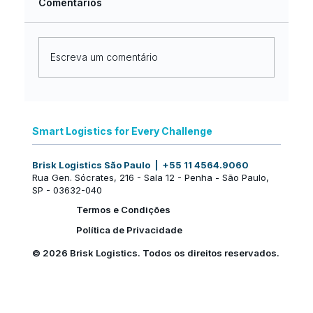
Comentários
Escreva um comentário
Nova identidade, a mesma
excelência no mercado internacional:
Smart Logistics for Every Challenge
uma nova fase da Brisk Logistics
Brisk Logistics São Paulo | +55 11 4564.9060
Rua Gen. Sócrates, 216 - Sala 12 - Penha - São Paulo,
SP - 03632-040
Termos e Condições
Política de Privacidade
© 2026 Brisk Logistics. Todos os direitos reservados.